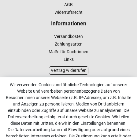
AGB
Widerrufsrecht
Informationen
Versandkosten
Zahlungsarten
Maße für Dachrinnen
Links
Vertrag widerrufen
Kundenservice
Wir verwenden Cookies und ähnliche Technologien auf unserer
Website und verarbeiten personenbezogene Daten von
Kontakt
Besucher:innen unserer Webseite (z.B. IP-Adresse), um z.B. Inhalte
Online Retourenservice
und Anzeigen zu personalisieren, Medien von Drittanbietern
einzubinden oder Zugriffe auf unsere Website zu analysieren. Die
Kontakt
Datenverarbeitung erfolgt erst durch gesetzte Cookies. Wir teilen
diese Daten mit Dritten, die wir in den Einstellungen benennen.
info@dachdecker-shop.de
Die Datenverarbeitung kann mit Einwilligung oder aufgrund eines
berechtigten Interesses erfolgen. Die Zustimmung kann erteilt oder