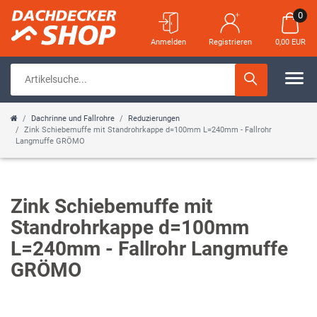
0
Anmelden
Registrieren
0,00 EUR
Dachrinne und Fallrohre
Reduzierungen
Zink Schiebemuffe mit Standrohrkappe d=100mm L=240mm - Fallrohr
Langmuffe GRÖMO
Zink Schiebemuffe mit
Standrohrkappe d=100mm
L=240mm - Fallrohr Langmuffe
GRÖMO