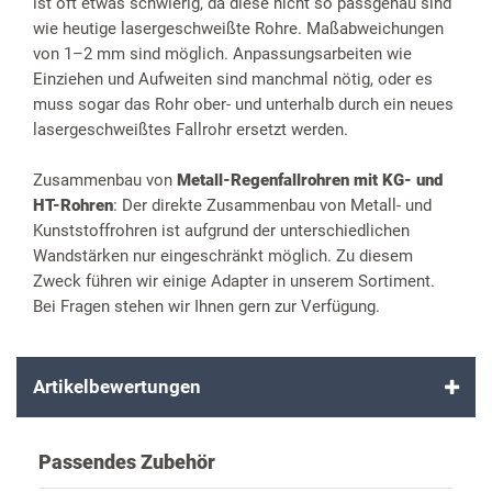
ist oft etwas schwierig, da diese nicht so passgenau sind
wie heutige lasergeschweißte Rohre. Maßabweichungen
von 1–2 mm sind möglich. Anpassungsarbeiten wie
Einziehen und Aufweiten sind manchmal nötig, oder es
muss sogar das Rohr ober- und unterhalb durch ein neues
lasergeschweißtes Fallrohr ersetzt werden.
Zusammenbau von
Metall-Regenfallrohren mit KG- und
HT-Rohren
: Der direkte Zusammenbau von Metall- und
Kunststoffrohren ist aufgrund der unterschiedlichen
Wandstärken nur eingeschränkt möglich. Zu diesem
Zweck führen wir einige Adapter in unserem Sortiment.
Bei Fragen stehen wir Ihnen gern zur Verfügung.
Artikelbewertungen
Passendes Zubehör