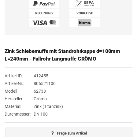
Zink Schiebemuffe mit Standrohrkappe d=100mm
L=240mm - Fallrohr Langmuffe GRÖMO
Artikel-ID:
412455
Artikel-Nr.:
806521100
Modell
62738
Hersteller
Grömo
Material:
Zink (Titanzink)
Durchmesser:
DN 100
Frage zum Artikel