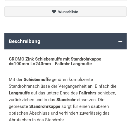
Wunschliste
Beschreibung
GRÖMO Zink Schiebemuffe mit Standrohrkappe
d=100mm L=240mm - Fallrohr Langmuffe
Mit der
Schiebemuffe
gehören komplizierte
Standrohranschlüsse der Vergangenheit an. Einfach die
Langmuffe
auf das untere Ende des
Fallrohrs
schieben,
zurückziehen und in das
Standrohr
einsetzen. Die
gepresste
Standrohrkappe
sorgt für einen sauberen
optischen Abschluss und verhindert zuverlässig das
Abrutschen in das Standrohr.