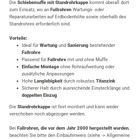
Die
Schiebemuffe mit Standrohrkappe
kommt überall dort
zum Einsatz, wo an
Fallrohren
Wartungs- oder
Reparaturarbeiten auf Erdbodenhöhe sowie oberhalb des
Standrohres erforderlich sind.
Vorteile:
Ideal für
Wartung
und
Sanierung
bestehender
Fallrohre
Passend für
Fallrohre
mit und ohne Muffe
Einfache Montage
ohne Rohraufweitung oder
zusätzliche Anpassungen
Hohe
Langlebigkeit
durch robustes
Titanzink
Sicherer Halt durch ausreichende Einstecklänge und
doppelten Einzug
Die
Standrohrkappe
ist fest montiert und kann weder
verschoben noch abgezogen werden.
Bei
Fallrohren, die vor dem Jahr 2000 hergestellt wurden
,
beachten Sie bitte den Einbauhinweis (siehe -> Allgemeine