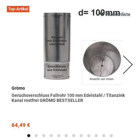
Top-Artikel
Wunschliste
Grömo
Geruchsverschluss Fallrohr 100 mm Edelstahl / Titanzink
Kanal rostfrei GRÖMO BESTSELLER
64,49 €