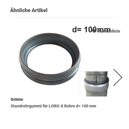
Ähnliche Artikel
Wunschliste
Grömo
Standrohrgummi für LORO-X Rohre d= 100 mm