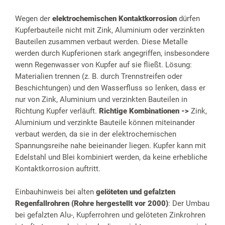
Wegen der
elektrochemischen Kontaktkorrosion
dürfen
Kupferbauteile nicht mit Zink, Aluminium oder verzinkten
Bauteilen zusammen verbaut werden. Diese Metalle
werden durch Kupferionen stark angegriffen, insbesondere
wenn Regenwasser von Kupfer auf sie fließt. Lösung:
Materialien trennen (z. B. durch Trennstreifen oder
Beschichtungen) und den Wasserfluss so lenken, dass er
nur von Zink, Aluminium und verzinkten Bauteilen in
Richtung Kupfer verläuft.
Richtige Kombinationen ->
Zink,
Aluminium und verzinkte Bauteile können miteinander
verbaut werden, da sie in der elektrochemischen
Spannungsreihe nahe beieinander liegen. Kupfer kann mit
Edelstahl und Blei kombiniert werden, da keine erhebliche
Kontaktkorrosion auftritt.
Einbauhinweis bei alten
gelöteten und gefalzten
Regenfallrohren (Rohre hergestellt vor 2000)
: Der Umbau
bei gefalzten Alu-, Kupferrohren und gelöteten Zinkrohren