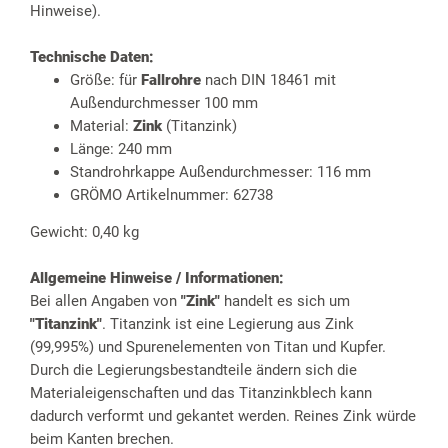
Hinweise).
Technische Daten:
Größe: für
Fallrohre
nach DIN 18461 mit
Außendurchmesser 100 mm
Material:
Zink
(Titanzink)
Länge: 240 mm
Standrohrkappe Außendurchmesser: 116 mm
GRÖMO Artikelnummer: 62738
Gewicht: 0,40 kg
Allgemeine Hinweise / Informationen:
Bei allen Angaben von
"Zink"
handelt es sich um
"Titanzink"
. Titanzink ist eine Legierung aus Zink
(99,995%) und Spurenelementen von Titan und Kupfer.
Durch die Legierungsbestandteile ändern sich die
Materialeigenschaften und das Titanzinkblech kann
dadurch verformt und gekantet werden. Reines Zink würde
beim Kanten brechen.