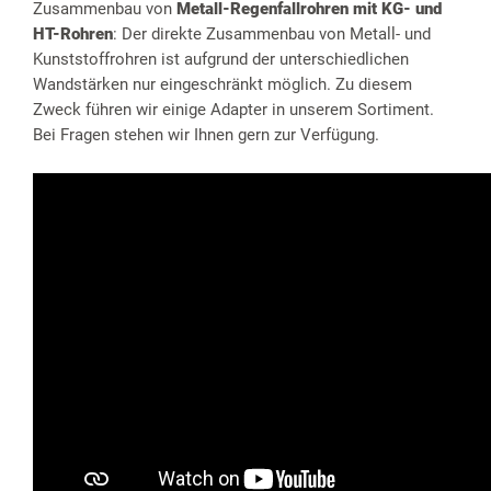
Zusammenbau von
Metall-Regenfallrohren mit KG- und
HT-Rohren
: Der direkte Zusammenbau von Metall- und
Kunststoffrohren ist aufgrund der unterschiedlichen
Wandstärken nur eingeschränkt möglich. Zu diesem
Zweck führen wir einige Adapter in unserem Sortiment.
Bei Fragen stehen wir Ihnen gern zur Verfügung.