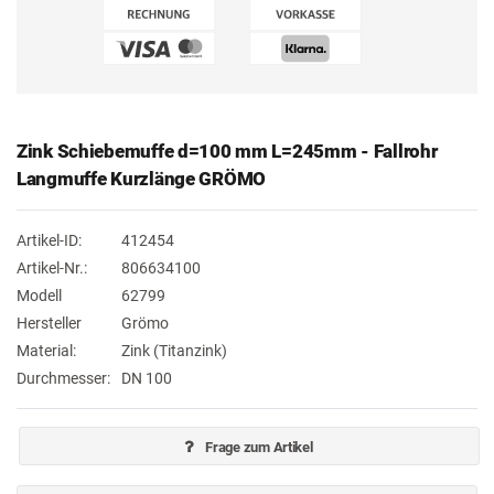
Zink Schiebemuffe d=100 mm L=245mm - Fallrohr
Langmuffe Kurzlänge GRÖMO
Artikel-ID:
412454
Artikel-Nr.:
806634100
Modell
62799
Hersteller
Grömo
Material:
Zink (Titanzink)
Durchmesser:
DN 100
Frage zum Artikel