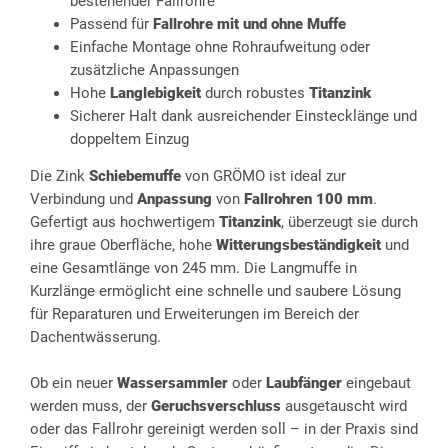
bestehender Fallrohre
Passend für
Fallrohre mit und ohne Muffe
Einfache Montage ohne Rohraufweitung oder
zusätzliche Anpassungen
Hohe
Langlebigkeit
durch robustes
Titanzink
Sicherer Halt dank ausreichender Einstecklänge und
doppeltem Einzug
Die Zink
Schiebemuffe
von GRÖMO ist ideal zur
Verbindung und
Anpassung
von
Fallrohren 100 mm
.
Gefertigt aus hochwertigem
Titanzink
, überzeugt sie durch
ihre graue Oberfläche, hohe
Witterungsbeständigkeit
und
eine Gesamtlänge von 245 mm. Die Langmuffe in
Kurzlänge ermöglicht eine schnelle und saubere Lösung
für Reparaturen und Erweiterungen im Bereich der
Dachentwässerung.
Ob ein neuer
Wassersammler
oder
Laubfänger
eingebaut
werden muss, der
Geruchsverschluss
ausgetauscht wird
oder das Fallrohr gereinigt werden soll – in der Praxis sind