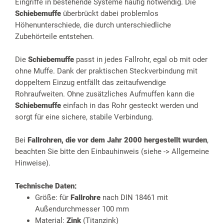
Eingriffe in bestehende Systeme häufig notwendig. Die
Schiebemuffe
überbrückt dabei problemlos
Höhenunterschiede, die durch unterschiedliche
Zubehörteile entstehen.
Die
Schiebemuffe
passt in jedes Fallrohr, egal ob mit oder
ohne Muffe. Dank der praktischen Steckverbindung mit
doppeltem Einzug entfällt das zeitaufwendige
Rohraufweiten. Ohne zusätzliches Aufmuffen kann die
Schiebemuffe
einfach in das Rohr gesteckt werden und
sorgt für eine sichere, stabile Verbindung.
Bei
Fallrohren, die vor dem Jahr 2000 hergestellt wurden
,
beachten Sie bitte den Einbauhinweis (siehe -> Allgemeine
Hinweise).
Technische Daten:
Größe: für
Fallrohre
nach DIN 18461 mit
Außendurchmesser 100 mm
Material:
Zink
(Titanzink)