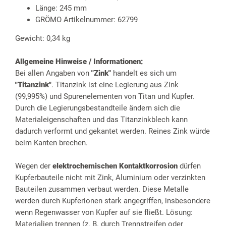
Länge: 245 mm
GRÖMO Artikelnummer: 62799
Gewicht: 0,34 kg
Allgemeine Hinweise / Informationen:
Bei allen Angaben von
"Zink"
handelt es sich um
"Titanzink"
. Titanzink ist eine Legierung aus Zink
(99,995%) und Spurenelementen von Titan und Kupfer.
Durch die Legierungsbestandteile ändern sich die
Materialeigenschaften und das Titanzinkblech kann
dadurch verformt und gekantet werden. Reines Zink würde
beim Kanten brechen.
Wegen der
elektrochemischen Kontaktkorrosion
dürfen
Kupferbauteile nicht mit Zink, Aluminium oder verzinkten
Bauteilen zusammen verbaut werden. Diese Metalle
werden durch Kupferionen stark angegriffen, insbesondere
wenn Regenwasser von Kupfer auf sie fließt. Lösung:
Materialien trennen (z. B. durch Trennstreifen oder