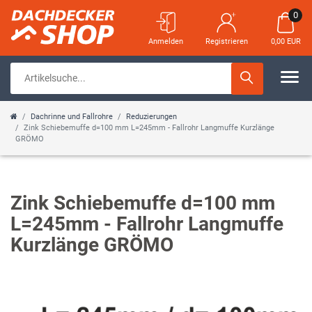
0
Anmelden
Registrieren
0,00 EUR
Dachrinne und Fallrohre
Reduzierungen
Zink Schiebemuffe d=100 mm L=245mm - Fallrohr Langmuffe Kurzlänge
GRÖMO
Zink Schiebemuffe d=100 mm
L=245mm - Fallrohr Langmuffe
Kurzlänge GRÖMO