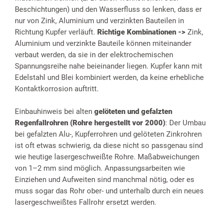
Beschichtungen) und den Wasserfluss so lenken, dass er
nur von Zink, Aluminium und verzinkten Bauteilen in
Richtung Kupfer verläuft.
Richtige Kombinationen ->
Zink,
Aluminium und verzinkte Bauteile können miteinander
verbaut werden, da sie in der elektrochemischen
Spannungsreihe nahe beieinander liegen. Kupfer kann mit
Edelstahl und Blei kombiniert werden, da keine erhebliche
Kontaktkorrosion auftritt.
Einbauhinweis bei alten
gelöteten und gefalzten
Regenfallrohren (Rohre hergestellt vor 2000)
: Der Umbau
bei gefalzten Alu-, Kupferrohren und gelöteten Zinkrohren
ist oft etwas schwierig, da diese nicht so passgenau sind
wie heutige lasergeschweißte Rohre. Maßabweichungen
von 1–2 mm sind möglich. Anpassungsarbeiten wie
Einziehen und Aufweiten sind manchmal nötig, oder es
muss sogar das Rohr ober- und unterhalb durch ein neues
lasergeschweißtes Fallrohr ersetzt werden.