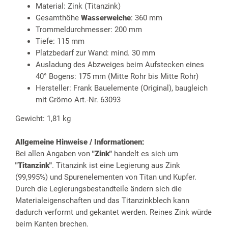
Material: Zink (Titanzink)
Gesamthöhe
Wasserweiche
: 360 mm
Trommeldurchmesser: 200 mm
Tiefe: 115 mm
Platzbedarf zur Wand: mind. 30 mm
Ausladung des Abzweiges beim Aufstecken eines
40° Bogens: 175 mm (Mitte Rohr bis Mitte Rohr)
Hersteller: Frank Bauelemente (Original), baugleich
mit Grömo Art.-Nr. 63093
Gewicht: 1,81 kg
Allgemeine Hinweise / Informationen:
Bei allen Angaben von
"Zink"
handelt es sich um
"Titanzink"
. Titanzink ist eine Legierung aus Zink
(99,995%) und Spurenelementen von Titan und Kupfer.
Durch die Legierungsbestandteile ändern sich die
Materialeigenschaften und das Titanzinkblech kann
dadurch verformt und gekantet werden. Reines Zink würde
beim Kanten brechen.