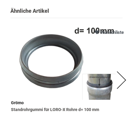
Ähnliche Artikel
Wunschliste
Grömo
Standrohrgummi für LORO-X Rohre d= 100 mm