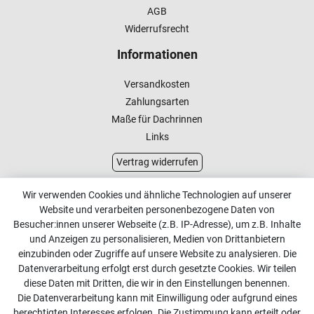
AGB
Widerrufsrecht
Informationen
Versandkosten
Zahlungsarten
Maße für Dachrinnen
Links
Vertrag widerrufen
Kundenservice
Wir verwenden Cookies und ähnliche Technologien auf unserer
Website und verarbeiten personenbezogene Daten von
Kontakt
Besucher:innen unserer Webseite (z.B. IP-Adresse), um z.B. Inhalte
Online Retourenservice
und Anzeigen zu personalisieren, Medien von Drittanbietern
einzubinden oder Zugriffe auf unsere Website zu analysieren. Die
Kontakt
Datenverarbeitung erfolgt erst durch gesetzte Cookies. Wir teilen
diese Daten mit Dritten, die wir in den Einstellungen benennen.
info@dachdecker-shop.de
Die Datenverarbeitung kann mit Einwilligung oder aufgrund eines
berechtigten Interesses erfolgen. Die Zustimmung kann erteilt oder