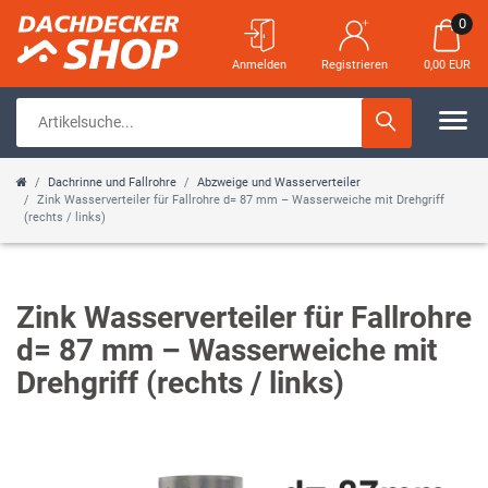
0
Anmelden
Registrieren
0,00 EUR
Dachrinne und Fallrohre
Abzweige und Wasserverteiler
Zink Wasserverteiler für Fallrohre d= 87 mm – Wasserweiche mit Drehgriff
(rechts / links)
Zink Wasserverteiler für Fallrohre
d= 87 mm – Wasserweiche mit
Drehgriff (rechts / links)