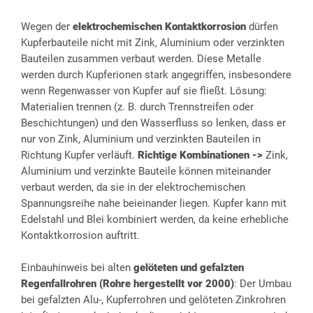
Wegen der
elektrochemischen Kontaktkorrosion
dürfen
Kupferbauteile nicht mit Zink, Aluminium oder verzinkten
Bauteilen zusammen verbaut werden. Diese Metalle
werden durch Kupferionen stark angegriffen, insbesondere
wenn Regenwasser von Kupfer auf sie fließt. Lösung:
Materialien trennen (z. B. durch Trennstreifen oder
Beschichtungen) und den Wasserfluss so lenken, dass er
nur von Zink, Aluminium und verzinkten Bauteilen in
Richtung Kupfer verläuft.
Richtige Kombinationen ->
Zink,
Aluminium und verzinkte Bauteile können miteinander
verbaut werden, da sie in der elektrochemischen
Spannungsreihe nahe beieinander liegen. Kupfer kann mit
Edelstahl und Blei kombiniert werden, da keine erhebliche
Kontaktkorrosion auftritt.
Einbauhinweis bei alten
gelöteten und gefalzten
Regenfallrohren (Rohre hergestellt vor 2000)
: Der Umbau
bei gefalzten Alu-, Kupferrohren und gelöteten Zinkrohren