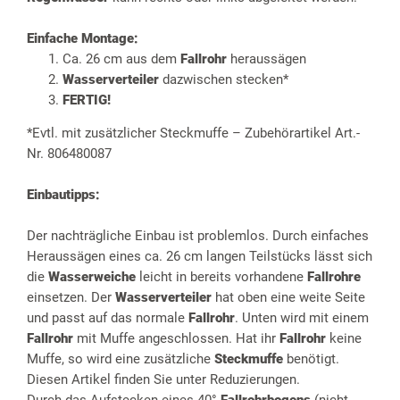
Einfache Montage:
Ca. 26 cm aus dem
Fallrohr
heraussägen
Wasserverteiler
dazwischen stecken*
FERTIG!
*Evtl. mit zusätzlicher Steckmuffe – Zubehörartikel Art.-
Nr. 806480087
Einbautipps:
Der nachträgliche Einbau ist problemlos. Durch einfaches
Heraussägen eines ca. 26 cm langen Teilstücks lässt sich
die
Wasserweiche
leicht in bereits vorhandene
Fallrohre
einsetzen. Der
Wasserverteiler
hat oben eine weite Seite
und passt auf das normale
Fallrohr
. Unten wird mit einem
Fallrohr
mit Muffe angeschlossen. Hat ihr
Fallrohr
keine
Muffe, so wird eine zusätzliche
Steckmuffe
benötigt.
Diesen Artikel finden Sie unter Reduzierungen.