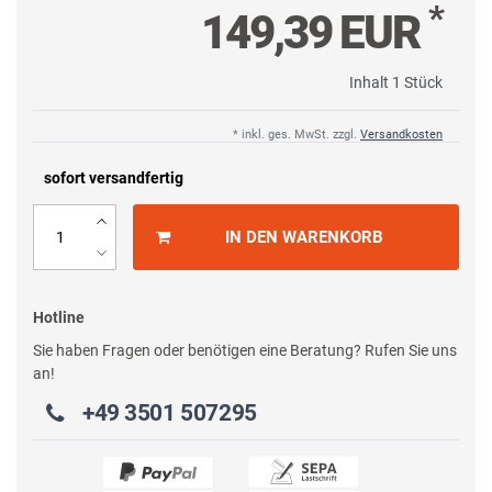
*
149,39 EUR
Inhalt
1
Stück
* inkl. ges. MwSt. zzgl.
Versandkosten
sofort versandfertig
IN DEN WARENKORB
Hotline
Sie haben Fragen oder benötigen eine Beratung? Rufen Sie uns
an!
+49 3501 507295