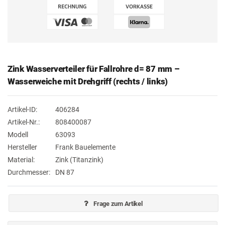
Zink Wasserverteiler für Fallrohre d= 87 mm –
Wasserweiche mit Drehgriff (rechts / links)
Artikel-ID:
406284
Artikel-Nr.:
808400087
Modell
63093
Hersteller
Frank Bauelemente
Material:
Zink (Titanzink)
Durchmesser:
DN 87
Frage zum Artikel