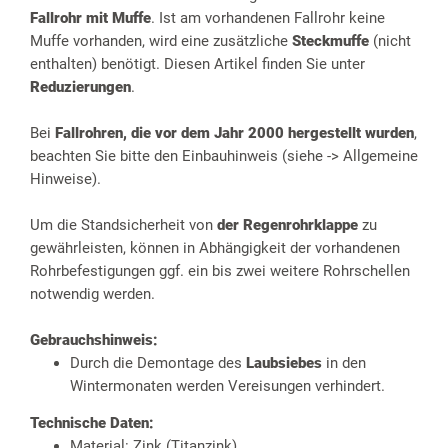
Fallrohr mit Muffe
. Ist am vorhandenen Fallrohr keine
Muffe vorhanden, wird eine zusätzliche
Steckmuffe
(nicht
enthalten) benötigt. Diesen Artikel finden Sie unter
Reduzierungen
.
Bei
Fallrohren, die vor dem Jahr 2000 hergestellt wurden
,
beachten Sie bitte den Einbauhinweis (siehe -> Allgemeine
Hinweise).
Um die Standsicherheit von
der Regenrohrklappe
zu
gewährleisten, können in Abhängigkeit der vorhandenen
Rohrbefestigungen ggf. ein bis zwei weitere Rohrschellen
notwendig werden.
Gebrauchshinweis:
Durch die Demontage des
Laubsiebes
in den
Wintermonaten werden Vereisungen verhindert.
Technische Daten:
Material: Zink (Titanzink)