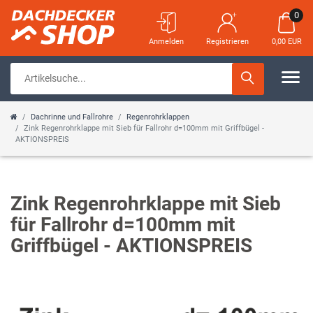
0
Anmelden
Registrieren
0,00 EUR
Dachrinne und Fallrohre
Regenrohrklappen
Zink Regenrohrklappe mit Sieb für Fallrohr d=100mm mit Griffbügel -
AKTIONSPREIS
Zink Regenrohrklappe mit Sieb
für Fallrohr d=100mm mit
Griffbügel - AKTIONSPREIS