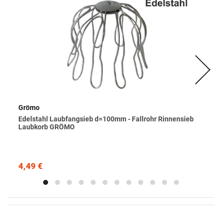
Grömo
Edelstahl Laubfangsieb d=100mm - Fallrohr Rinnensieb
Laubkorb GRÖMO
4,49 €