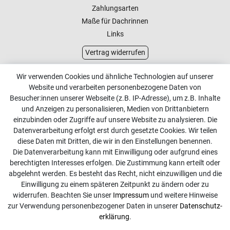
Zahlungsarten
Maße für Dachrinnen
Links
Vertrag widerrufen
Kundenservice
Wir verwenden Cookies und ähnliche Technologien auf unserer
Website und verarbeiten personenbezogene Daten von
Kontakt
Besucher:innen unserer Webseite (z.B. IP-Adresse), um z.B. Inhalte
Online Retourenservice
und Anzeigen zu personalisieren, Medien von Drittanbietern
einzubinden oder Zugriffe auf unsere Website zu analysieren. Die
Kontakt
Datenverarbeitung erfolgt erst durch gesetzte Cookies. Wir teilen
diese Daten mit Dritten, die wir in den Einstellungen benennen.
info@dachdecker-shop.de
Die Datenverarbeitung kann mit Einwilligung oder aufgrund eines
berechtigten Interesses erfolgen. Die Zustimmung kann erteilt oder
+49 3501 507295
abgelehnt werden. Es besteht das Recht, nicht einzuwilligen und die
Montag - Freitag, 08:00 - 16:00
Einwilligung zu einem späteren Zeitpunkt zu ändern oder zu
widerrufen. Beachten Sie unser
Impressum
und weitere Hinweise
Anrufe aus dem dt. Festnetz zum Ortstarif, Preise aus dem
zur Verwendung personenbezogener Daten in unserer
Daten­schutz­
Mobilfunknetz ggf. abweichend (abhängig vom Provider).
erklärung
.