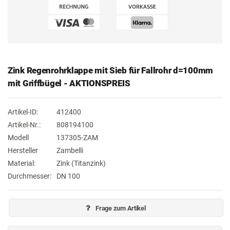
Zink Regenrohrklappe mit Sieb für Fallrohr d=100mm
mit Griffbügel - AKTIONSPREIS
Artikel-ID:
412400
Artikel-Nr.:
808194100
Modell
137305-ZAM
Hersteller
Zambelli
Material:
Zink (Titanzink)
Durchmesser:
DN 100
Frage zum Artikel