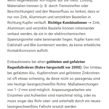
wenn Regenwasser von Kupfer auf sie fließt. Lösung:
Materialien trennen (z. B. durch Trennstreifen oder
Beschichtungen) und den Wasserfluss so lenken, dass er
nur von Zink, Aluminium und verzinkten Bauteilen in
Richtung Kupfer verläuft.
Richtige Kombinationen ->
Zink,
Aluminium und verzinkte Bauteile können miteinander
verbaut werden, da sie in der elektrochemischen
Spannungsreihe nahe beieinander liegen. Kupfer kann mit
Edelstahl und Blei kombiniert werden, da keine erhebliche
Kontaktkorrosion auftritt.
Einbauhinweis bei alten
gelöteten und gefalzten
Regenfallrohren (Rohre hergestellt vor 2000)
: Der Umbau
bei gefalzten Alu-, Kupferrohren und gelöteten Zinkrohren
ist oft etwas schwierig, da diese nicht so passgenau sind
wie heutige lasergeschweißte Rohre. Maßabweichungen
von 1–2 mm sind möglich. Anpassungsarbeiten wie
Einziehen und Aufweiten sind manchmal nötig, oder es
muss sogar das Rohr ober- und unterhalb durch ein neues
lasergeschweißtes Fallrohr ersetzt werden.