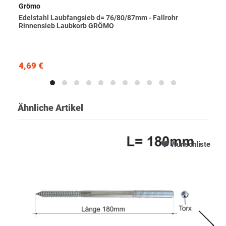
Grömo
Edelstahl Laubfangsieb d= 76/80/87mm - Fallrohr
Rinnensieb Laubkorb GRÖMO
4,69 €
Ähnliche Artikel
Wunschliste