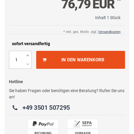
*
76,79 EUR
Inhalt
1
Stück
* inkl. ges. MwSt. zzgl.
Versandkosten
sofort versandfertig
IN DEN WARENKORB
Hotline
Sie haben Fragen oder benötigen eine Beratung? Rufen Sie uns
an!
+49 3501 507295