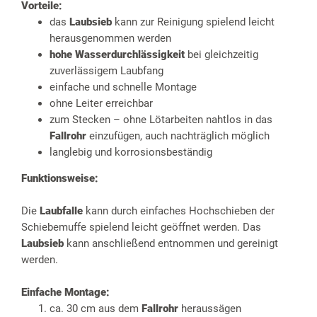
Vorteile:
das
Laubsieb
kann zur Reinigung spielend leicht
herausgenommen werden
hohe Wasserdurchlässigkeit
bei gleichzeitig
zuverlässigem Laubfang
einfache und schnelle Montage
ohne Leiter erreichbar
zum Stecken – ohne Lötarbeiten nahtlos in das
Fallrohr
einzufügen, auch nachträglich möglich
langlebig und korrosionsbeständig
Funktionsweise:
Die
Laubfalle
kann durch einfaches Hochschieben der
Schiebemuffe spielend leicht geöffnet werden. Das
Laubsieb
kann anschließend entnommen und gereinigt
werden.
Einfache Montage:
ca. 30 cm aus dem
Fallrohr
heraussägen