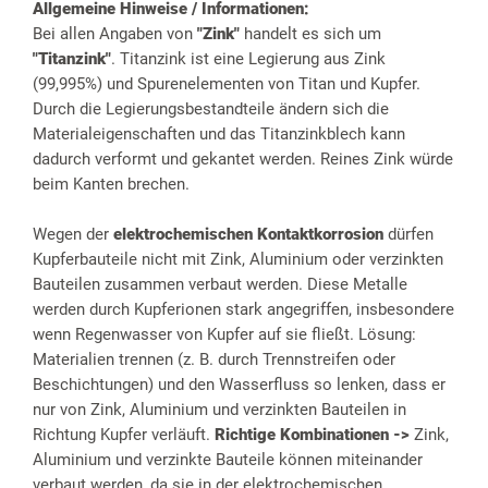
Allgemeine Hinweise / Informationen:
Bei allen Angaben von
"Zink"
handelt es sich um
"Titanzink"
. Titanzink ist eine Legierung aus Zink
(99,995%) und Spurenelementen von Titan und Kupfer.
Durch die Legierungsbestandteile ändern sich die
Materialeigenschaften und das Titanzinkblech kann
dadurch verformt und gekantet werden. Reines Zink würde
beim Kanten brechen.
Wegen der
elektrochemischen Kontaktkorrosion
dürfen
Kupferbauteile nicht mit Zink, Aluminium oder verzinkten
Bauteilen zusammen verbaut werden. Diese Metalle
werden durch Kupferionen stark angegriffen, insbesondere
wenn Regenwasser von Kupfer auf sie fließt. Lösung:
Materialien trennen (z. B. durch Trennstreifen oder
Beschichtungen) und den Wasserfluss so lenken, dass er
nur von Zink, Aluminium und verzinkten Bauteilen in
Richtung Kupfer verläuft.
Richtige Kombinationen ->
Zink,
Aluminium und verzinkte Bauteile können miteinander
verbaut werden, da sie in der elektrochemischen