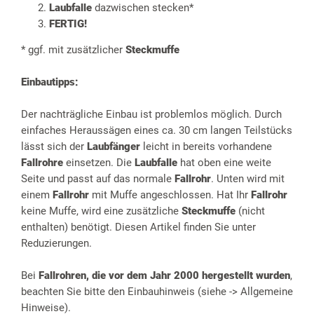
Laubfalle
dazwischen stecken*
FERTIG!
* ggf. mit zusätzlicher
Steckmuffe
Einbautipps:
Der nachträgliche Einbau ist problemlos möglich. Durch
einfaches Heraussägen eines ca. 30 cm langen Teilstücks
lässt sich der
Laubfänger
leicht in bereits vorhandene
Fallrohre
einsetzen. Die
Laubfalle
hat oben eine weite
Seite und passt auf das normale
Fallrohr
. Unten wird mit
einem
Fallrohr
mit Muffe angeschlossen. Hat Ihr
Fallrohr
keine Muffe, wird eine zusätzliche
Steckmuffe
(nicht
enthalten) benötigt. Diesen Artikel finden Sie unter
Reduzierungen.
Bei
Fallrohren, die vor dem Jahr 2000 hergestellt wurden
,
beachten Sie bitte den Einbauhinweis (siehe -> Allgemeine
Hinweise).