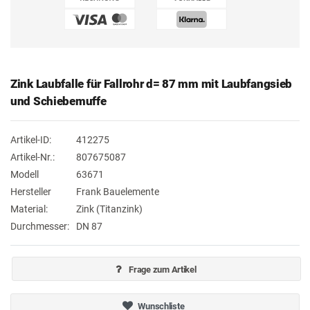
Zink Laubfalle für Fallrohr d= 87 mm mit Laubfangsieb
und Schiebemuffe
Artikel-ID:
412275
Artikel-Nr.:
807675087
Modell
63671
Hersteller
Frank Bauelemente
Material:
Zink (Titanzink)
Durchmesser:
DN 87
Frage zum Artikel
Wunschliste