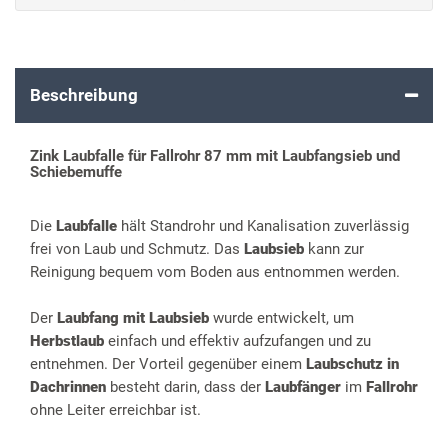
Beschreibung
Zink Laubfalle für Fallrohr 87 mm mit Laubfangsieb und
Schiebemuffe
Die
Laubfalle
hält Standrohr und Kanalisation zuverlässig
frei von Laub und Schmutz. Das
Laubsieb
kann zur
Reinigung bequem vom Boden aus entnommen werden.
Der
Laubfang mit Laubsieb
wurde entwickelt, um
Herbstlaub
einfach und effektiv aufzufangen und zu
entnehmen. Der Vorteil gegenüber einem
Laubschutz in
Dachrinnen
besteht darin, dass der
Laubfänger
im
Fallrohr
ohne Leiter erreichbar ist.