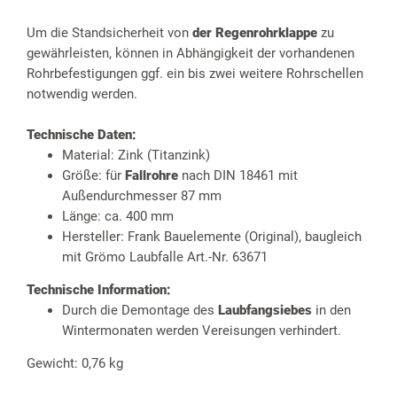
Um die Standsicherheit von
der Regenrohrklappe
zu
gewährleisten, können in Abhängigkeit der vorhandenen
Rohrbefestigungen ggf. ein bis zwei weitere Rohrschellen
notwendig werden.
Technische Daten:
Material: Zink (Titanzink)
Größe: für
Fallrohre
nach DIN 18461 mit
Außendurchmesser 87 mm
Länge: ca. 400 mm
Hersteller: Frank Bauelemente (Original), baugleich
mit Grömo Laubfalle Art.-Nr. 63671
Technische Information:
Durch die Demontage des
Laubfangsiebes
in den
Wintermonaten werden Vereisungen verhindert.
Gewicht: 0,76 kg