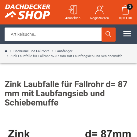
0
Anmelden
Registrieren
0,00 EUR
Dachrinne und Fallrohre
Laubfänger
Zink Laubfalle für Fallrohr d= 87 mm mit Laubfangsieb und Schiebemuffe
Zink Laubfalle für Fallrohr d= 87
mm mit Laubfangsieb und
Schiebemuffe