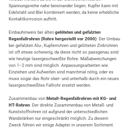
Spannungsreihe nahe beieinander liegen. Kupfer kann mit
Edelstahl und Blei kombiniert werden, da keine erhebliche
Kontaktkorrosion auftritt.
Einbauhinweis bei alten
gelöteten und gefalzten
Regenfallrohren (Rohre hergestellt vor 2000)
: Der Umbau
bei gefalzten Alu-, Kupferrohren und gelöteten Zinkrohren
ist oft etwas schwierig, da diese nicht so passgenau sind
wie heutige lasergeschweißte Rohre. Maßabweichungen
von 1–2 mm sind möglich. Anpassungsarbeiten wie
Einziehen und Aufweiten sind manchmal nötig, oder es
muss sogar das Rohr ober- und unterhalb durch ein neues
lasergeschweißtes Fallrohr ersetzt werden.
Zusammenbau von
Metall-Regenfallrohren mit KG- und
HT-Rohren
: Der direkte Zusammenbau von Metall- und
Kunststoffrohren ist aufgrund der unterschiedlichen
Wandstärken nur eingeschränkt möglich. Zu diesem
Zweck führen wir einige Adapter in unserem Sortiment.