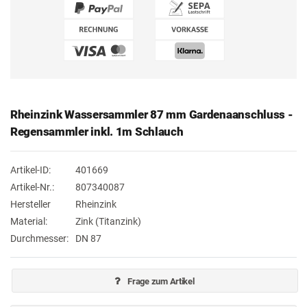
Rheinzink Wassersammler 87 mm Gardenaanschluss -
Regensammler inkl. 1m Schlauch
Artikel-ID:
401669
Artikel-Nr.:
807340087
Hersteller
Rheinzink
Material:
Zink (Titanzink)
Durchmesser:
DN 87
Frage zum Artikel