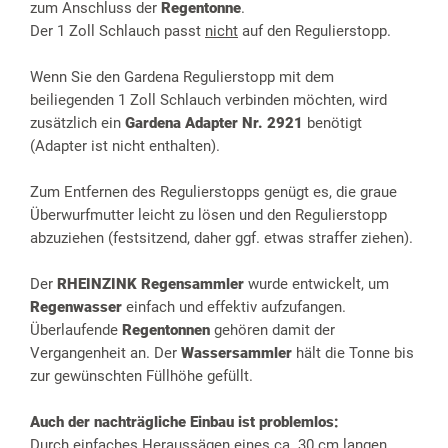
zum Anschluss der
Regentonne
.
Der 1 Zoll Schlauch passt
nicht
auf den Regulierstopp.
Wenn Sie den Gardena Regulierstopp mit dem
beiliegenden 1 Zoll Schlauch verbinden möchten, wird
zusätzlich ein
Gardena Adapter Nr. 2921
benötigt
(Adapter ist nicht enthalten).
Zum Entfernen des Regulierstopps genügt es, die graue
Überwurfmutter leicht zu lösen und den Regulierstopp
abzuziehen (festsitzend, daher ggf. etwas straffer ziehen).
Der
RHEINZINK Regensammler
wurde entwickelt, um
Regenwasser
einfach und effektiv aufzufangen.
Überlaufende
Regentonnen
gehören damit der
Vergangenheit an. Der
Wassersammler
hält die Tonne bis
zur gewünschten Füllhöhe gefüllt.
Auch der nachträgliche Einbau ist problemlos:
Durch einfaches Heraussägen eines ca. 30 cm langen