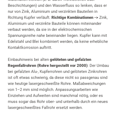
Beschichtungen) und den Wasserfluss so lenken, dass er
nur von Zink, Aluminium und verzinkten Bauteilen in
Richtung Kupfer verläuft.
Richtige Kombinationen ->
Zink,
Aluminium und verzinkte Bauteile können miteinander
verbaut werden, da sie in der elektrochemischen
Spannungsreihe nahe beieinander liegen. Kupfer kann mit
Edelstahl und Blei kombiniert werden, da keine erhebliche
Kontaktkorrosion auftritt.
Einbauhinweis bei alten
gelöteten und gefalzten
Regenfallrohren (Rohre hergestellt vor 2000)
: Der Umbau
bei gefalzten Alu-, Kupferrohren und gelöteten Zinkrohren
ist oft etwas schwierig, da diese nicht so passgenau sind
wie heutige lasergeschweißte Rohre. Maßabweichungen
von 1–2 mm sind möglich. Anpassungsarbeiten wie
Einziehen und Aufweiten sind manchmal nötig, oder es
muss sogar das Rohr ober- und unterhalb durch ein neues
lasergeschweißtes Fallrohr ersetzt werden.