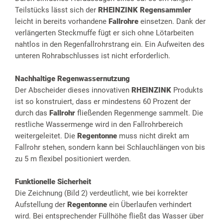
Teilstücks lässt sich der
RHEINZINK Regensammler
leicht in bereits vorhandene
Fallrohre
einsetzen. Dank der
verlängerten Steckmuffe fügt er sich ohne Lötarbeiten
nahtlos in den Regenfallrohrstrang ein. Ein Aufweiten des
unteren Rohrabschlusses ist nicht erforderlich.
Nachhaltige Regenwassernutzung
Der Abscheider dieses innovativen
RHEINZINK
Produkts
ist so konstruiert, dass er mindestens 60 Prozent der
durch das
Fallrohr
fließenden Regenmenge sammelt. Die
restliche Wassermenge wird in den Fallrohrbereich
weitergeleitet. Die
Regentonne
muss nicht direkt am
Fallrohr stehen, sondern kann bei Schlauchlängen von bis
zu 5 m flexibel positioniert werden.
Funktionelle Sicherheit
Die Zeichnung (Bild 2) verdeutlicht, wie bei korrekter
Aufstellung der
Regentonne
ein Überlaufen verhindert
wird. Bei entsprechender Füllhöhe fließt das Wasser über