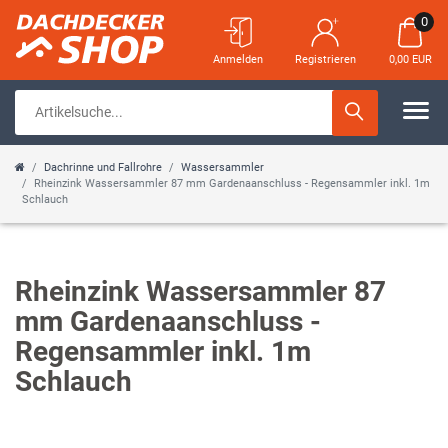
0
Anmelden
Registrieren
0,00 EUR
Dachrinne und Fallrohre
Wassersammler
Rheinzink Wassersammler 87 mm Gardenaanschluss - Regensammler inkl. 1m
Schlauch
Rheinzink Wassersammler 87
mm Gardenaanschluss -
Regensammler inkl. 1m
Schlauch