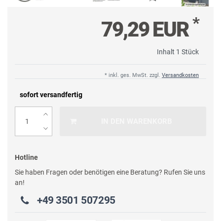
*
79,29 EUR
Inhalt
1
Stück
* inkl. ges. MwSt. zzgl.
Versandkosten
sofort versandfertig
IN DEN WARENKORB
Hotline
Sie haben Fragen oder benötigen eine Beratung? Rufen Sie uns
an!
+49 3501 507295