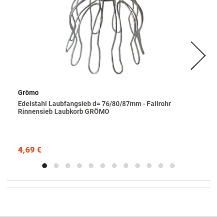
Grömo
Edelstahl Laubfangsieb d= 76/80/87mm - Fallrohr
Rinnensieb Laubkorb GRÖMO
4,69 €