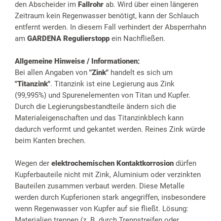
den Abscheider im
Fallrohr
ab. Wird über einen längeren
Zeitraum kein Regenwasser benötigt, kann der Schlauch
entfernt werden. In diesem Fall verhindert der Absperrhahn
am
GARDENA Regulierstopp
ein Nachfließen.
Allgemeine Hinweise / Informationen:
Bei allen Angaben von
"Zink"
handelt es sich um
"Titanzink"
. Titanzink ist eine Legierung aus Zink
(99,995%) und Spurenelementen von Titan und Kupfer.
Durch die Legierungsbestandteile ändern sich die
Materialeigenschaften und das Titanzinkblech kann
dadurch verformt und gekantet werden. Reines Zink würde
beim Kanten brechen.
Wegen der
elektrochemischen Kontaktkorrosion
dürfen
Kupferbauteile nicht mit Zink, Aluminium oder verzinkten
Bauteilen zusammen verbaut werden. Diese Metalle
werden durch Kupferionen stark angegriffen, insbesondere
wenn Regenwasser von Kupfer auf sie fließt. Lösung:
Materialien trennen (z. B. durch Trennstreifen oder